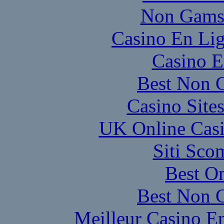
Non Gams
Casino En Lig
Casino E
Best Non 
Casino Site
UK Online Cas
Siti Sco
Best On
Best Non 
Meilleur Casino E