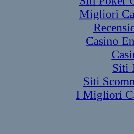
Siti Poker
Migliori 
Recensi
Casino En
Casi
Siti
Siti Scom
I Migliori