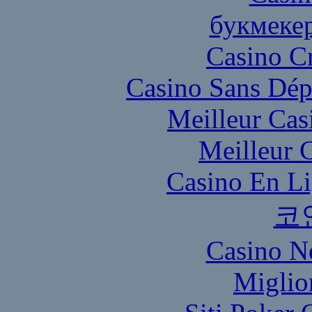
букмеке
Casino C
Casino Sans Dép
Meilleur Cas
Meilleur 
Casino En Li
코
Casino N
Miglio