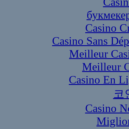
Casin
букмеке
Casino C
Casino Sans Dép
Meilleur Cas
Meilleur 
Casino En Li
코
Casino N
Miglio