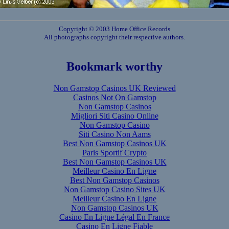
Copyright © 2003 Home Office Records
All photographs copyright their respective authors.
Bookmark worthy
Non Gamstop Casinos UK Reviewed
Casinos Not On Gamstop
Non Gamstop Casinos
Migliori Siti Casino Online
Non Gamstop Casino
Siti Casino Non Aams
Best Non Gamstop Casinos UK
Paris Sportif Crypto
Best Non Gamstop Casinos UK
Meilleur Casino En Ligne
Best Non Gamstop Casinos
Non Gamstop Casino Sites UK
Meilleur Casino En Ligne
Non Gamstop Casinos UK
Casino En Ligne Légal En France
Casino En Ligne Fiable