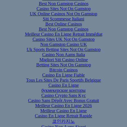
Best Non Gamstop Casinos
Casino Sites Not On Gamstop
UK Online Casinos Not On Gamstop
Siti Scommesse Italiani
Best Online Casinos
Best Non Gamstop Casinos
Meilleur Casino En Ligne Retrait Immédiat
Casino Sites UK Not On Gamstop
Non Gamstop Casino UK
Uk Sports Betting Sites Not On Gamstop
Casino Non Aams Italia
Migliori Siti Casino Online
Betting Sites Not On Gamstop
Bitcoin Casinos
Casino En Ligne Fiable
Tous Les Sites De Paris Sportifs Belgique
Casino En Ligne
букмекерские конторы
Casino Crypto Sans Kyc
Casino Sans Dépôt Avec Bonus Gratuit
Meilleur Casino En Ligne 2026
Meilleur Casino En Ligne
Casino En Ligne Retrait Rapide
코인카지노
Casino Non Aams Sicuri