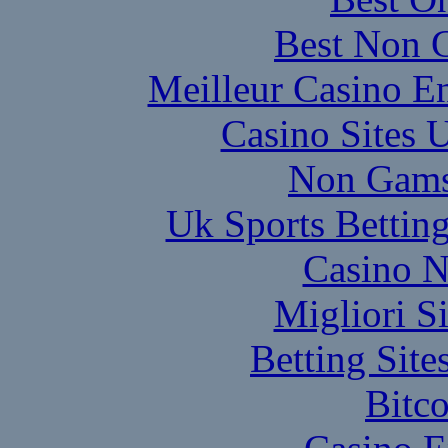
Best Non 
Meilleur Casino E
Casino Sites
Non Gams
Uk Sports Bettin
Casino N
Migliori S
Betting Sit
Bitc