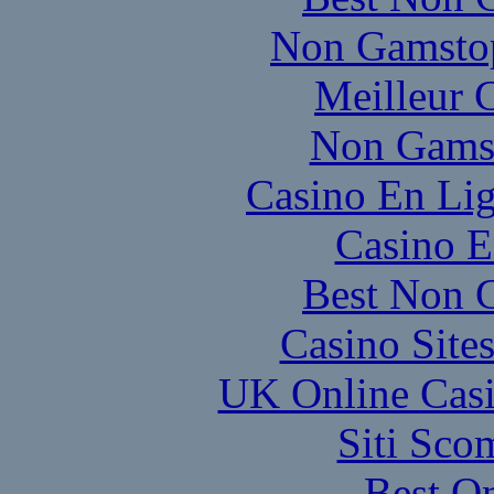
Non Gamstop
Meilleur 
Non Gams
Casino En Lig
Casino E
Best Non 
Casino Site
UK Online Cas
Siti Sco
Best On