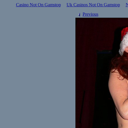
Casino Not On Gamstop
Uk Casinos Not On Gamstop
N
Previous