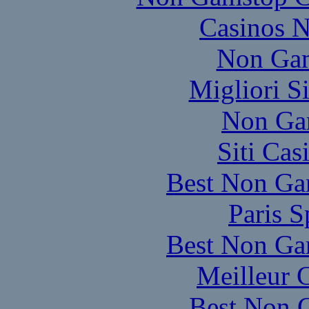
Casinos 
Non Gam
Migliori S
Non Ga
Siti Ca
Best Non Ga
Paris S
Best Non Ga
Meilleur 
Best Non 