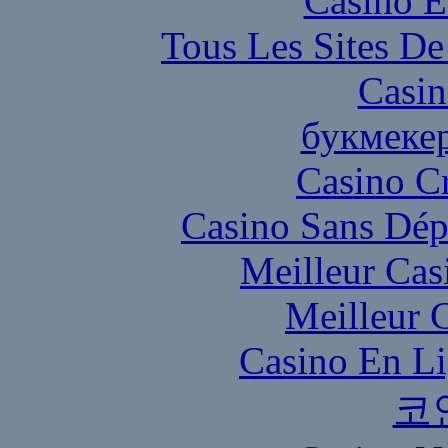
Casino E
Tous Les Sites De
Casin
букмеке
Casino C
Casino Sans Dép
Meilleur Cas
Meilleur 
Casino En Li
코