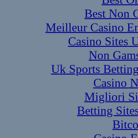
Best Non 
Meilleur Casino E
Casino Sites
Non Gams
Uk Sports Bettin
Casino N
Migliori S
Betting Sit
Bitc