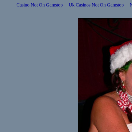
Casino Not On Gamstop
Uk Casinos Not On Gamstop
N