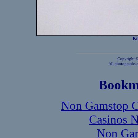
Ki
Copyright ©
All photographs c
Bookm
Non Gamstop C
Casinos 
Non Gam