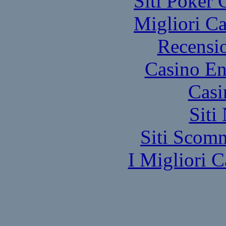
Siti Poker
Migliori 
Recensi
Casino En
Casi
Siti
Siti Scom
I Migliori