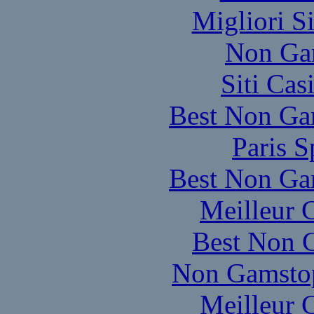
Migliori S
Non Ga
Siti Ca
Best Non Ga
Paris S
Best Non Ga
Meilleur 
Best Non 
Non Gamstop
Meilleur 