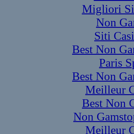
Migliori S
Non Ga
Siti Ca
Best Non Ga
Paris S
Best Non Ga
Meilleur 
Best Non 
Non Gamstop
Meilleur 