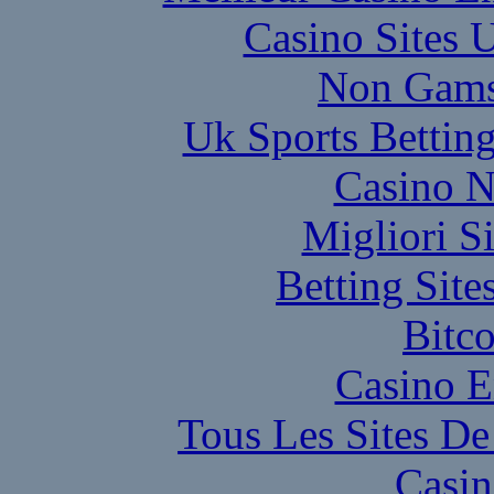
Casino Sites
Non Gams
Uk Sports Bettin
Casino N
Migliori S
Betting Sit
Bitc
Casino E
Tous Les Sites De
Casin