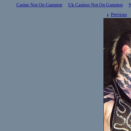
Casino Not On Gamstop
Uk Casinos Not On Gamstop
N
Previous