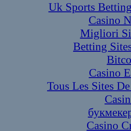
Uk Sports Bettin
Casino N
Migliori S
Betting Sit
Bitc
Casino E
Tous Les Sites De
Casin
букмеке
Casino C