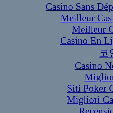
Casino Sans Dép
Meilleur Cas
Meilleur 
Casino En Li
코
Casino N
Miglio
Siti Poker
Migliori 
Recensi