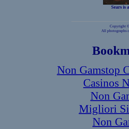
Sears is 
Copyright ©
All photographs c
Bookm
Non Gamstop C
Casinos 
Non Gam
Migliori S
Non Ga