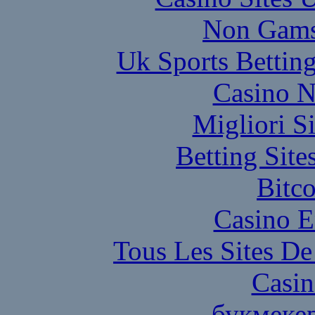
Non Gams
Uk Sports Bettin
Casino N
Migliori S
Betting Sit
Bitc
Casino E
Tous Les Sites De
Casin
букмеке