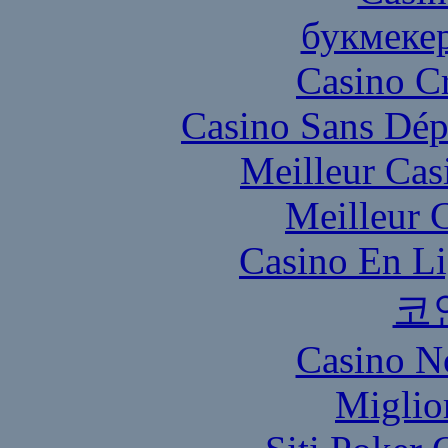
букмеке
Casino C
Casino Sans Dép
Meilleur Cas
Meilleur 
Casino En Li
코
Casino N
Miglio