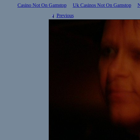
Casino Not On Gamstop
Uk Casinos Not On Gamstop
N
Previous