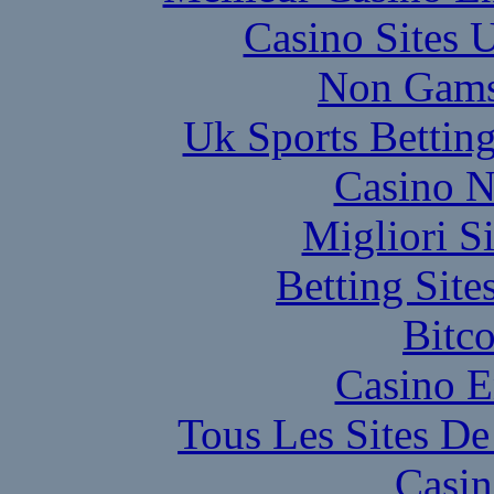
Casino Sites
Non Gams
Uk Sports Bettin
Casino N
Migliori S
Betting Sit
Bitc
Casino E
Tous Les Sites De
Casin