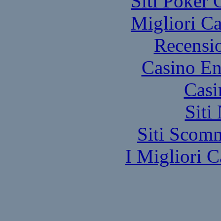
Siti Poker
Migliori 
Recensi
Casino En
Casi
Siti
Siti Scom
I Migliori