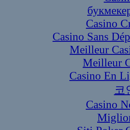
букмеке
Casino C
Casino Sans Dép
Meilleur Cas
Meilleur 
Casino En Li
코
Casino N
Miglio