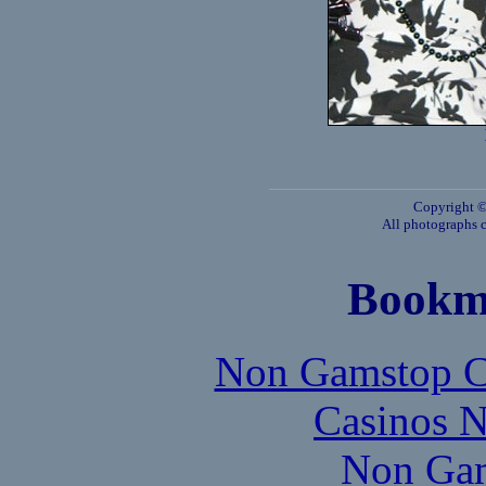
Copyright ©
All photographs c
Bookm
Non Gamstop C
Casinos 
Non Gam