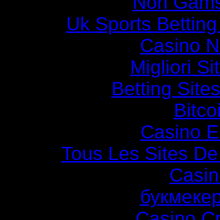
Non Gams
Uk Sports Bettin
Casino N
Migliori S
Betting Sit
Bitco
Casino E
Tous Les Sites De 
Casin
букмеке
Casino C