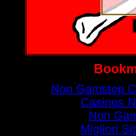
Bookm
Non Gamstop C
Casinos 
Non Gam
Migliori S