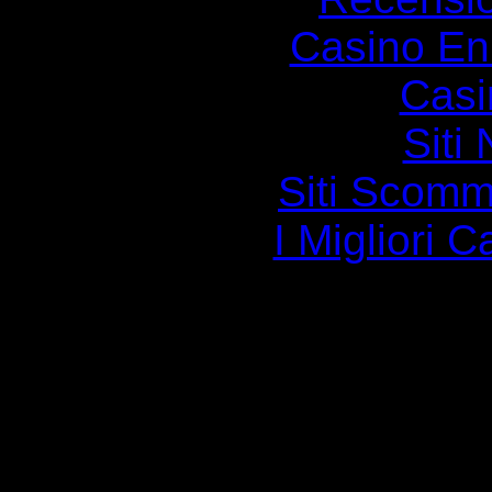
Casino En
Casi
Siti
Siti Scom
I Migliori