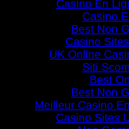
Casino En Lig
Casino E
Best Non 
Casino Site
UK Online Cas
Siti Scom
Best On
Best Non 
Meilleur Casino En
Casino Sites